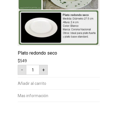
Plato redondo seco
$
549
Plato
-
+
redondo
seco
cantidad
Añadir al carrito
Mas información