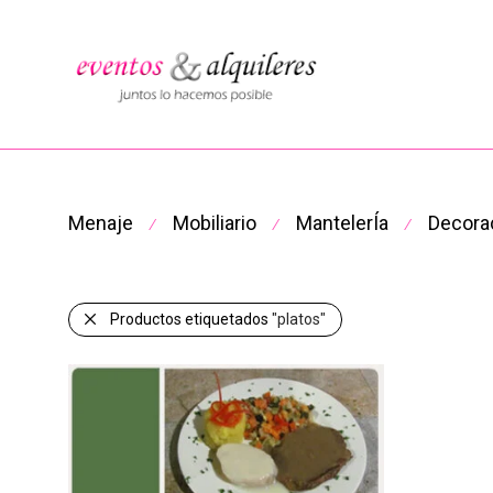
Menaje
Mobiliario
MantelerÍa
Decora
⁄
⁄
⁄
Productos etiquetados
"platos"