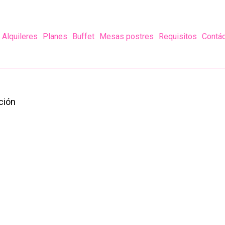
Alquileres
Planes
Buffet
Mesas postres
Requisitos
Contá
ción