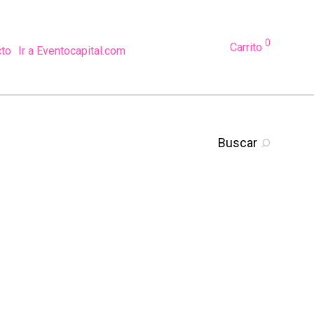
0
Carrito
cto
Ir a Eventocapital.com
Buscar