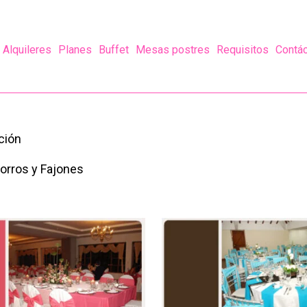
Alquileres
Planes
Buffet
Mesas postres
Requisitos
Contá
ción
orros y Fajones