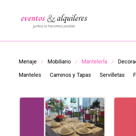
Menaje
Mobiliario
MantelerÍa
Decora
⁄
⁄
⁄
Manteles
Caminos y Tapas
Servilletas
F