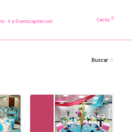
0
Carrito
cto
Ir a Eventocapital.com
Buscar