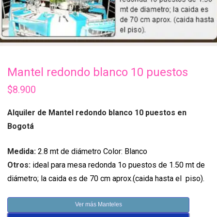
Mantel redondo blanco 10 puestos
$
8.900
Alquiler de Mantel redondo blanco 10 puestos en
Bogotá
Medida:
2.8 mt de diámetro Color: Blanco
Otros:
ideal para mesa redonda 1o puestos de 1.50 mt de
diámetro; la caida es de 70 cm aprox.(caida hasta el piso).
Ver más Manteles