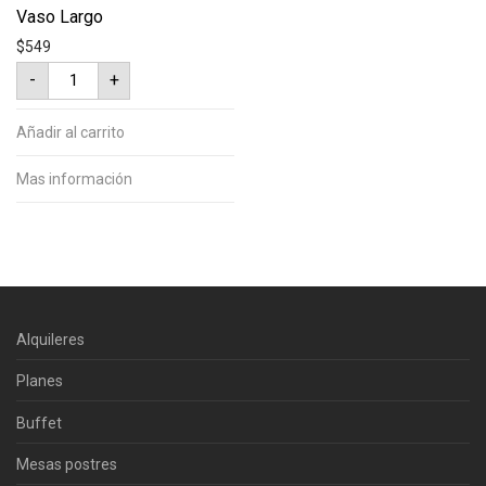
Vaso Largo
$
549
Vaso
-
+
Largo
cantidad
Añadir al carrito
Mas información
Alquileres
Planes
Buffet
Mesas postres