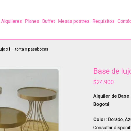
Alquileres
Planes
Buffet
Mesas postres
Requisitos
Contá
ujo x1 – torta o pasabocas
Base de luj
$
24.900
Alquiler de Base 
Bogotá
Color:
Dorado, Azu
Consultar disponi