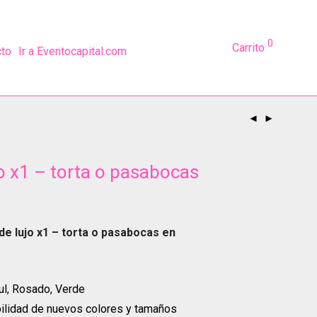
0
Carrito
cto
Ir a Eventocapital.com
o x1 – torta o pasabocas
de lujo x1 – torta o pasabocas en
l, Rosado, Verde
bilidad de nuevos colores y tamaños