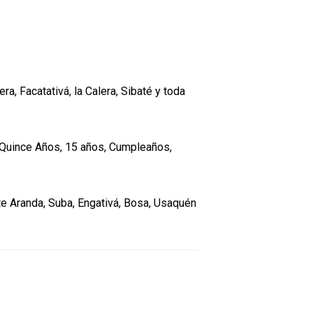
ra, Facatativá, la Calera, Sibaté y toda
 Quince Años, 15 años, Cumpleaños,
ente Aranda, Suba, Engativá, Bosa, Usaquén