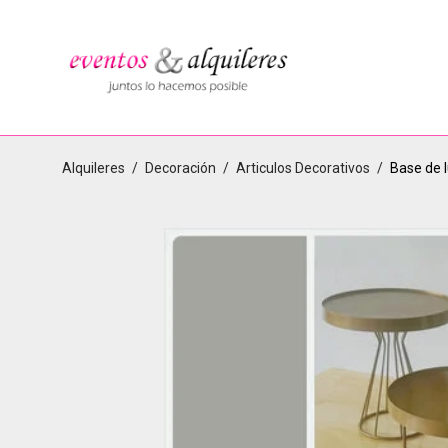
Alquileres
/
Decoración
/
Articulos Decorativos
/
Base de l