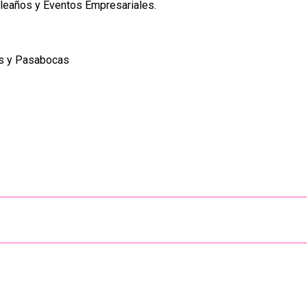
leaños y Eventos Empresariales.
es y Pasabocas