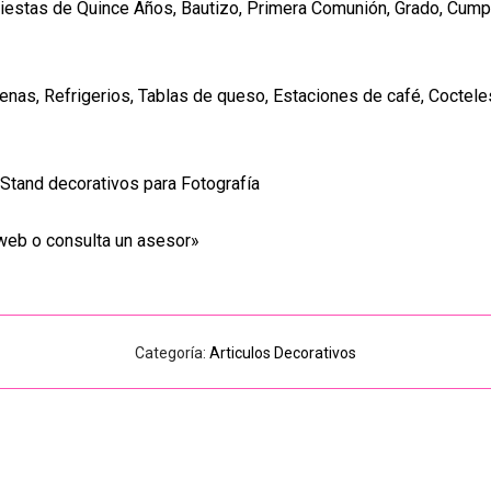
iestas de Quince Años, Bautizo, Primera Comunión, Grado, Cump
nas, Refrigerios, Tablas de queso, Estaciones de café, Coctel
Stand decorativos para Fotografía
web o consulta un asesor»
Categoría:
Articulos Decorativos