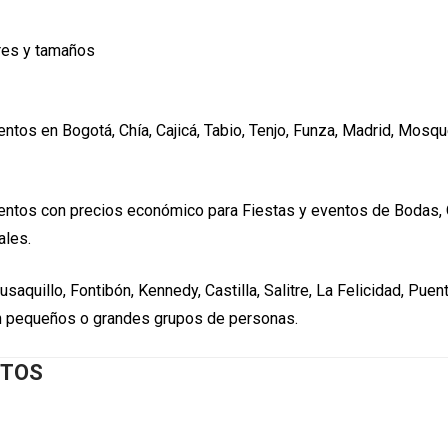
ores y tamaños
entos en Bogotá, Chía, Cajicá, Tabio, Tenjo, Funza, Madrid, Mosque
eventos con precios económico para Fiestas y eventos de Bodas,
ales.
usaquillo, Fontibón, Kennedy, Castilla, Salitre, La Felicidad, Pu
on pequeños o grandes grupos de personas.
NTOS