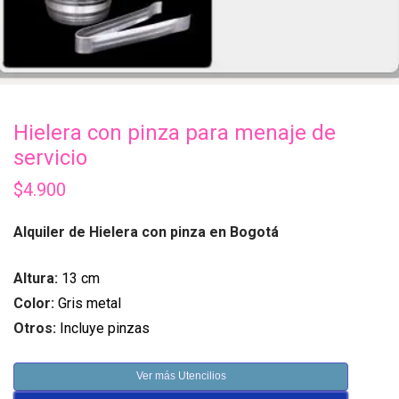
Hielera con pinza para menaje de
servicio
$
4.900
Alquiler de Hielera con pinza en Bogotá
Altura:
13 cm
Color:
Gris metal
Otros:
Incluye pinzas
Ver más Utencilios